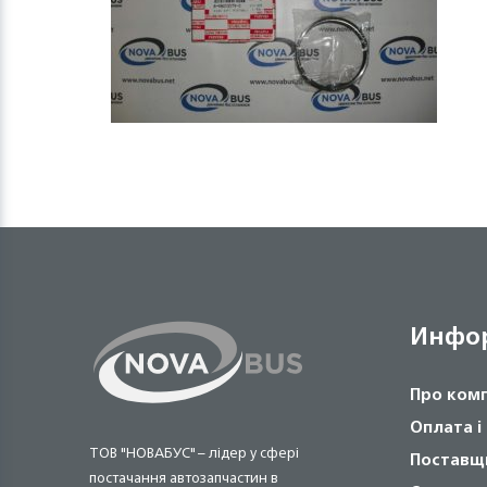
Инфо
Про ком
Оплата і
ТОВ "НОВАБУС" – лідер у сфері
Поставщ
постачання автозапчастин в