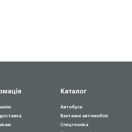
рмація
Каталог
панію
Автобуси
 доставка
Вантажні автомобілі
икам
Спецтехніка