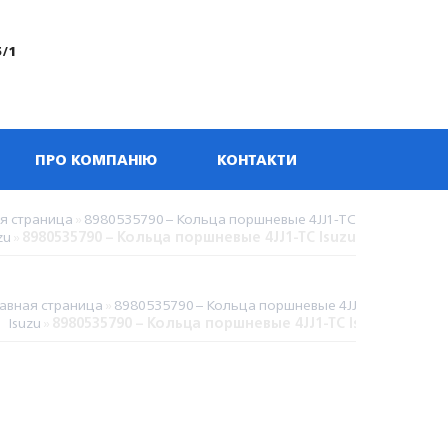
5/1
ПРО КОМПАНІЮ
КОНТАКТИ
я страница
»
8980535790 – Кольца поршневые 4JJ1-TC
zu
»
8980535790 – Кольца поршневые 4JJ1-TC Isuzu
лавная страница
»
8980535790 – Кольца поршневые 4JJ1-TC
Isuzu
»
8980535790 – Кольца поршневые 4JJ1-TC Isuzu