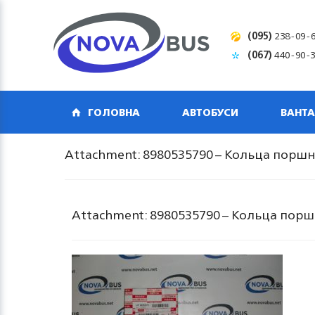
(095)
238-09-
(067)
440-90-
ГОЛОВНА
АВТОБУСИ
ВАНТА
Attachment: 8980535790 – Кольца поршне
Attachment: 8980535790 – Кольца поршн