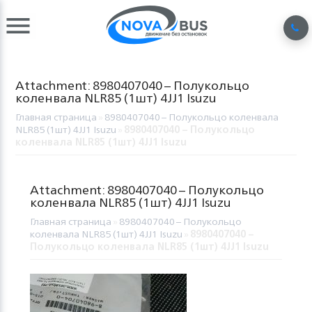
Attachment: 8980407040 – Полукольцо
коленвала NLR85 (1шт) 4JJ1 Isuzu
Главная страница
»
8980407040 – Полукольцо коленвала
NLR85 (1шт) 4JJ1 Isuzu
»
8980407040 – Полукольцо
коленвала NLR85 (1шт) 4JJ1 Isuzu
Attachment: 8980407040 – Полукольцо
коленвала NLR85 (1шт) 4JJ1 Isuzu
Главная страница
»
8980407040 – Полукольцо
коленвала NLR85 (1шт) 4JJ1 Isuzu
»
8980407040 –
Полукольцо коленвала NLR85 (1шт) 4JJ1 Isuzu