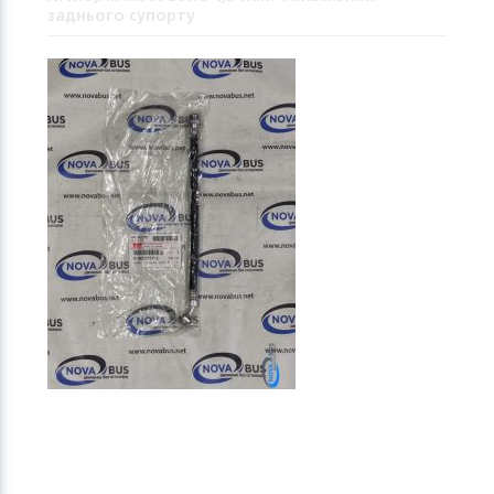
заднього супорту