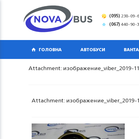
(095)
238-09-
(067)
440-90-
ГОЛОВНА
АВТОБУСИ
ВАНТА
Attachment: изображение_viber_2019-11
Attachment: изображение_viber_2019-1