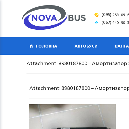
(095)
238-09-
(067)
440-90-
ГОЛОВНА
АВТОБУСИ
ВАНТА
Attachment: 8980187800 – Амортизатор
Attachment: 8980187800 – Амортизато