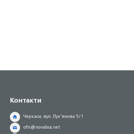
Контакти
Черкаси, вул. Лук'янова 5/1
ofis@novabus.net