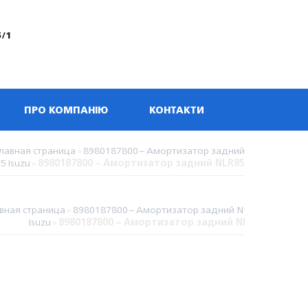
5/1
ПРО КОМПАНІЮ
КОНТАКТИ
Главная страница
»
8980187800 – Амортизатор задний
5 Isuzu
»
8980187800 – Амортизатор задний NLR85
вная страница
»
8980187800 – Амортизатор задний NLR85
Isuzu
»
8980187800 – Амортизатор задний NLR85