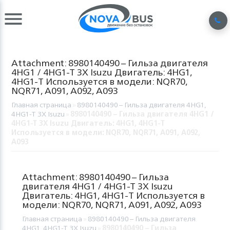
Attachment: 8980140490 – Гильза двигателя
4HG1 / 4HG1-T 3X Isuzu Двигатель: 4HG1,
4HG1-Т Используется в модели: NQR70,
NQR71, A091, A092, A093
Главная страница
»
8980140490 – Гильза двигателя 4HG1,
4HG1-T 3X Isuzu
»
8980140490 – Гильза двигателя 4HG1 /
4HG1-T 3X Isuzu Двигатель: 4HG1, 4HG1-Т
Используется в модели: NQR70, NQR71, A091, A092,
A093
Attachment: 8980140490 – Гильза
двигателя 4HG1 / 4HG1-T 3X Isuzu
Двигатель: 4HG1, 4HG1-Т Используется в
модели: NQR70, NQR71, A091, A092, A093
Главная страница
»
8980140490 – Гильза двигателя
4HG1, 4HG1-T 3X Isuzu
»
8980140490 – Гильза