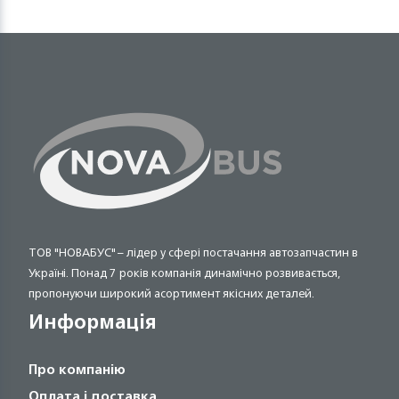
ТОВ "НОВАБУС" – лідер у сфері постачання автозапчастин в
Україні. Понад 7 років компанія динамічно розвивається,
пропонуючи широкий асортимент якісних деталей.
Информація
Про компанію
Оплата і доставка