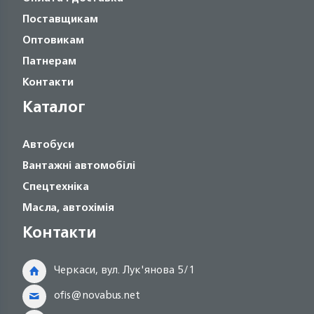
Поставщикам
Оптовикам
Патнерам
Контакти
Каталог
Автобуси
Вантажні автомобілі
Спецтехніка
Масла, автохімія
Контакти
Черкаси, вул. Лук'янова 5/1
ofis@novabus.net