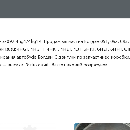
 а-092 4hg1/4hg1-t. Продаж запчастин Богдан 091, 092, 093,
Isuzu: 4HG1, 4HG1T, 4HK1, 4HE1, 4JJ1, 6HK1, 6HE1, 6HH1. Є в
збирання автобусів Богдан. Є двигуни по запчастинах, коробки
ам — знижки. Готівковий і безготівковий розрахунок.