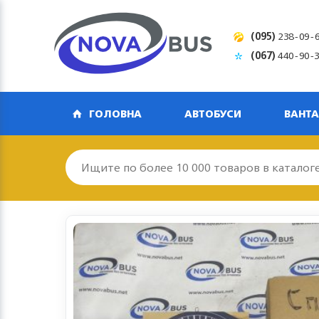
(095)
238-09-
(067)
440-90-
ГОЛОВНА
АВТОБУСИ
ВАНТА