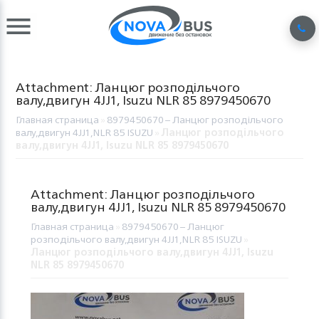
Attachment: Ланцюг розподільчого
валу,двигун 4JJ1, Isuzu NLR 85 8979450670
Главная страница
»
8979450670 – Ланцюг розподільчого
валу,двигун 4JJ1,NLR 85 ISUZU
»
Ланцюг розподільчого
валу,двигун 4JJ1, Isuzu NLR 85 8979450670
Attachment: Ланцюг розподільчого
валу,двигун 4JJ1, Isuzu NLR 85 8979450670
Главная страница
»
8979450670 – Ланцюг
розподільчого валу,двигун 4JJ1,NLR 85 ISUZU
»
Ланцюг розподільчого валу,двигун 4JJ1, Isuzu
NLR 85 8979450670