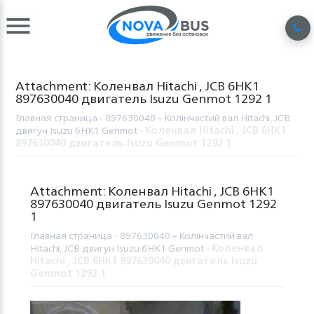
Attachment: Коленвал Hitachi , JCB 6HK1
897630040 двигатель Isuzu Genmot 1292 1
Главная страница
»
897630040 – Колінчастий вал Hitachi, JCB
двигун Isuzu 6HK1 Genmot
»
Коленвал Hitachi , JCB 6HK1
897630040 двигатель Isuzu Genmot 1292 1
Attachment: Коленвал Hitachi , JCB 6HK1
897630040 двигатель Isuzu Genmot 1292
1
Главная страница
»
897630040 – Колінчастий вал
Hitachi, JCB двигун Isuzu 6HK1 Genmot
»
Коленвал
Hitachi , JCB 6HK1 897630040 двигатель Isuzu
Genmot 1292 1