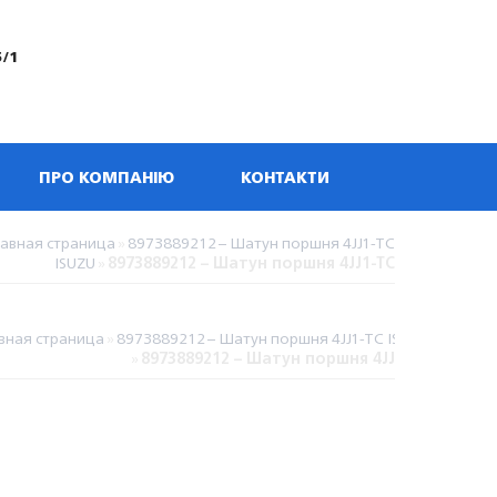
5/1
ПРО КОМПАНІЮ
КОНТАКТИ
лавная страница
»
8973889212 – Шатун поршня 4JJ1-TC
ISUZU
»
8973889212 – Шатун поршня 4JJ1-TC
вная страница
»
8973889212 – Шатун поршня 4JJ1-TC ISUZU
»
8973889212 – Шатун поршня 4JJ1-TC