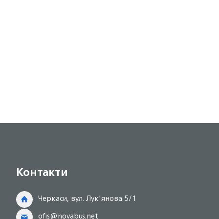
Контакти
Черкаси, вул. Лук'янова 5/1
ofis@novabus.net