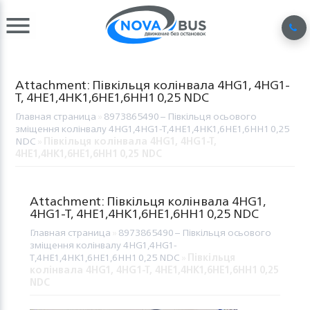
Attachment: Півкільця колінвала 4HG1, 4HG1-
T, 4HE1,4HK1,6HE1,6HH1 0,25 NDC
Главная страница
»
8973865490 – Півкільця осьового
зміщення колінвалу 4HG1,4HG1-T,4HE1,4HK1,6HE1,6HH1 0,25
NDC
»
Півкільця колінвала 4HG1, 4HG1-T,
4HE1,4HK1,6HE1,6HH1 0,25 NDC
Attachment: Півкільця колінвала 4HG1,
4HG1-T, 4HE1,4HK1,6HE1,6HH1 0,25 NDC
Главная страница
»
8973865490 – Півкільця осьового
зміщення колінвалу 4HG1,4HG1-
T,4HE1,4HK1,6HE1,6HH1 0,25 NDC
»
Півкільця
колінвала 4HG1, 4HG1-T, 4HE1,4HK1,6HE1,6HH1 0,25
NDC