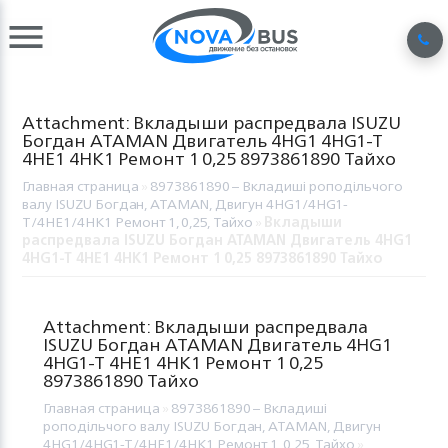
Attachment: Вкладыши распредвала ISUZU
Богдан ATAMAN Двигатель 4HG1 4HG1-T
4HE1 4HK1 Ремонт 1 0,25 8973861890 Тайхо
Главная страница
»
8973861890 – Вкладиші роподільчого
валу ISUZU Богдан, ATAMAN, Двигун 4HG1/4HG1-
T/4HE1/4HK1 Ремонт 1, 0,25, Тайхо
»
Вкладыши
распредвала ISUZU Богдан ATAMAN Двигатель 4HG1
4HG1-T 4HE1 4HK1 Ремонт 1 0,25 8973861890 Тайхо
Attachment: Вкладыши распредвала
ISUZU Богдан ATAMAN Двигатель 4HG1
4HG1-T 4HE1 4HK1 Ремонт 1 0,25
8973861890 Тайхо
Главная страница
»
8973861890 – Вкладиші
роподільчого валу ISUZU Богдан, ATAMAN, Двигун
4HG1/4HG1-T/4HE1/4HK1 Ремонт 1, 0,25, Тайхо
»