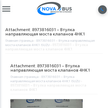
Attachment: 8973816031 – Втулка
направляющая моста клапанов 4HK1
Главная страница
»
8973816031 – Втулка направляющая
моста клапанов 4HK1 ISUZU
»
8973816031 – Втулка
направляющая моста клапанов 4HK1
Attachment: 8973816031 – Втулка
направляющая моста клапанов 4HK1
Главная страница
»
8973816031 – Втулка
направляющая моста клапанов 4HK1 ISUZU
»
8973816031 – Втулка направляющая моста
клапанов 4HK1