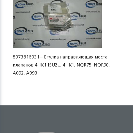
8973816031 – Втулка направляющая моста
клапанов 4HK1 ISUZU, 4HK1, NQR75, NQR90,
A092, A093