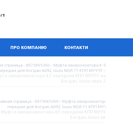
5/1
ПРО КОМПАНІЮ
КОНТАКТИ
ая страница
»
8973665260 – Муфта синхронізатора 4-5
передачі для Богдан А092, Isuzu NQR 71 КПП MYY5T
»
та синхронизатора 4,5 передачи КПП МУУ5Т на
Богдан, Isuzu евро 2
лавная страница
»
8973665260 – Муфта синхронізатора 4-5
передачі для Богдан А092, Isuzu NQR 71 КПП MYY5T
»
Муфта синхронизатора 4,5 передачи КПП МУУ5Т на
Богдан, Isuzu евро 2