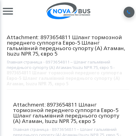
Attachment: 8973654811 Шланг тормозной
переднего суппорта Евро-5 Шланг
гальмівний переднього супорту (A) Атаман,
Isuzu NPR 75, євро 5
Главная страница
»
8973654811 – Шланг гальмівний
переднього супорту (A) Атаман/Isuzu NPR 75, євро 5
»
8973654811 Шланг тормозной переднего суппорта
Евро-5 Шланг гальмівний переднього супорту (A)
Атаман, Isuzu NPR 75, євро 5
Attachment: 8973654811 Шланг
тормозной переднего суппорта Евро-5
Шланг гальмівний переднього супорту
(A) Атаман, Isuzu NPR 75, євро 5
Главная страница
»
8973654811 – Шланг гальмівний
переднього супорту (A) Атаман/Isuzu NPR 75, євро 5
»