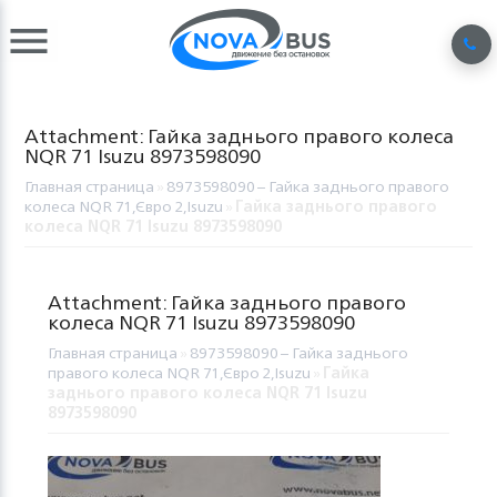
Attachment: Гайка заднього правого колеса
NQR 71 Isuzu 8973598090
Главная страница
»
8973598090 – Гайка заднього правого
колеса NQR 71,Євро 2,Isuzu
»
Гайка заднього правого
колеса NQR 71 Isuzu 8973598090
Attachment: Гайка заднього правого
колеса NQR 71 Isuzu 8973598090
Главная страница
»
8973598090 – Гайка заднього
правого колеса NQR 71,Євро 2,Isuzu
»
Гайка
заднього правого колеса NQR 71 Isuzu
8973598090