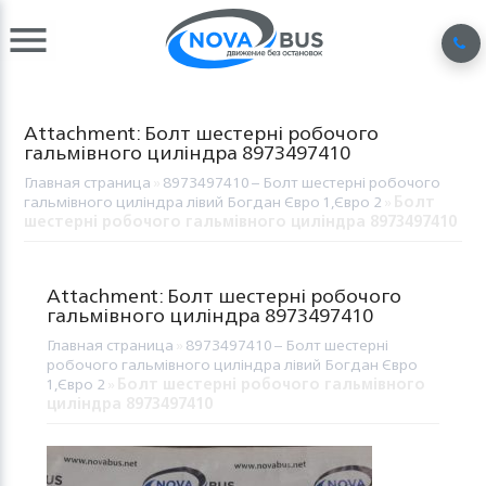
Attachment: Болт шестерні робочого
гальмівного циліндра 8973497410
Главная страница
»
8973497410 – Болт шестерні робочого
гальмівного циліндра лівий Богдан Євро 1,Євро 2
»
Болт
шестерні робочого гальмівного циліндра 8973497410
Attachment: Болт шестерні робочого
гальмівного циліндра 8973497410
Главная страница
»
8973497410 – Болт шестерні
робочого гальмівного циліндра лівий Богдан Євро
1,Євро 2
»
Болт шестерні робочого гальмівного
циліндра 8973497410