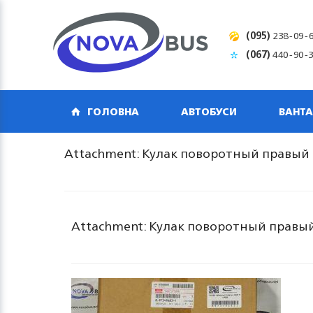
(095)
238-09-
(067)
440-90-
ГОЛОВНА
АВТОБУСИ
ВАНТА
Attachment: Кулак поворотный правый (
Attachment: Кулак поворотный правый