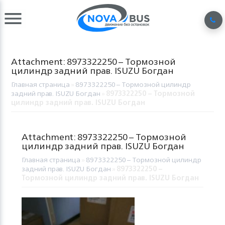
Attachment: 8973322250 – Тормозной
цилиндр задний прав. ISUZU Богдан
Главная страница
»
8973322250 – Тормозной цилиндр
задний прав. ISUZU Богдан
»
8973322250 – Тормозной
цилиндр задний прав. ISUZU Богдан
Attachment: 8973322250 – Тормозной
цилиндр задний прав. ISUZU Богдан
Главная страница
»
8973322250 – Тормозной цилиндр
задний прав. ISUZU Богдан
»
8973322250 –
Тормозной цилиндр задний прав. ISUZU Богдан