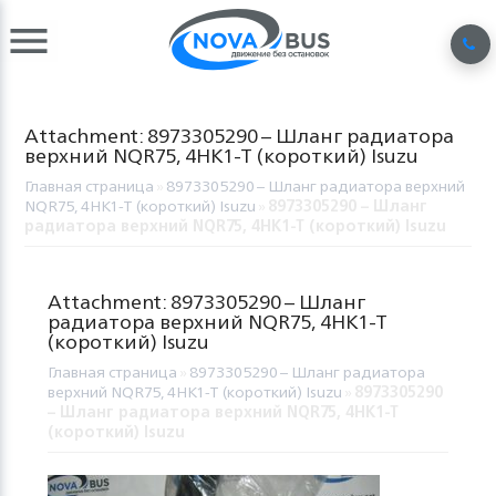
Attachment: 8973305290 – Шланг радиатора
верхний NQR75, 4HK1-T (короткий) Isuzu
Главная страница
»
8973305290 – Шланг радиатора верхний
NQR75, 4HK1-T (короткий) Isuzu
»
8973305290 – Шланг
радиатора верхний NQR75, 4HK1-T (короткий) Isuzu
Attachment: 8973305290 – Шланг
радиатора верхний NQR75, 4HK1-T
(короткий) Isuzu
Главная страница
»
8973305290 – Шланг радиатора
верхний NQR75, 4HK1-T (короткий) Isuzu
»
8973305290
– Шланг радиатора верхний NQR75, 4HK1-T
(короткий) Isuzu