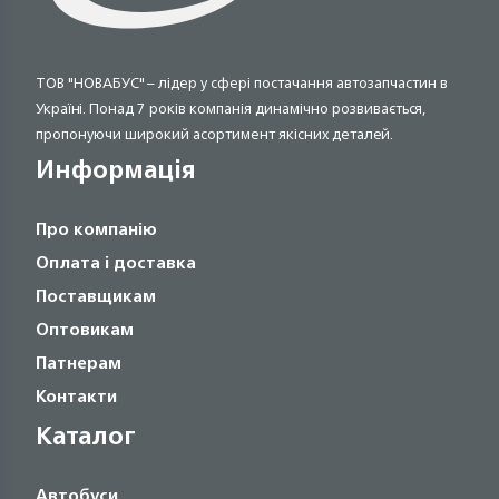
ТОВ "НОВАБУС" – лідер у сфері постачання автозапчастин в
Україні. Понад 7 років компанія динамічно розвивається,
пропонуючи широкий асортимент якісних деталей.
Информація
Про компанію
Оплата і доставка
Поставщикам
Оптовикам
Патнерам
Контакти
Каталог
Автобуси