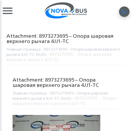
Attachment: 8973273695 – Опора шаровая
верхнего рычага 4JJ1-TC
Главная страница
»
8973273695 – Опора шаровая верхнего
рычага 4JJ1-TC ISUZU
»
8973273695 – Опора шаровая
верхнего рычага 4JJ1-TC
Attachment: 8973273695 – Опора
шаровая верхнего рычага 4JJ1-TC
Главная страница
»
8973273695 – Опора шаровая
верхнего рычага 4JJ1-TC ISUZU
»
8973273695 – Опора
шаровая верхнего рычага 4JJ1-TC