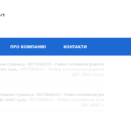
5/1
ПРО КОМПАНІЮ
КОНТАКТИ
ная страница
»
8973060633 – Рейка топливная (рампа)
HK1 Isuzu
»
8973060633 – Рейка топливная (рампа)
ДВС 4HK1 Isuzu
Главная страница
»
8973060633 – Рейка топливная (рампа)
ВС 4HK1 Isuzu
»
8973060633 – Рейка топливная (рампа)
ДВС 4HK1 Isuzu