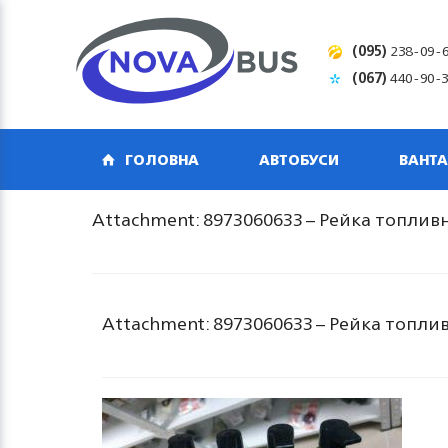
(095)
238-09-
(067)
440-90-
ГОЛОВНА
АВТОБУСИ
ВАНТА
Attachment: 8973060633 – Рейка топливн
Attachment: 8973060633 – Рейка топлив