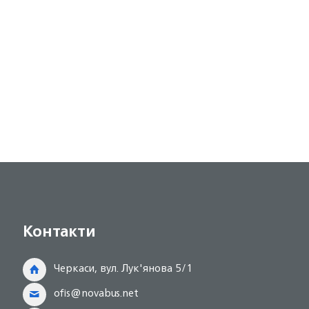
Контакти
Черкаси, вул. Лук'янова 5/1
ofis@novabus.net