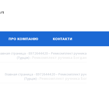
5/1
ПРО КОМПАНІЮ
КОНТАКТИ
лавная страница
»
8972644420 – Ремкомплект ручника
(Турція)
»
Ремкомплект ручника Богдан
Главная страница
»
8972644420 – Ремкомплект ручника
(Турція)
»
Ремкомплект ручника Богдан