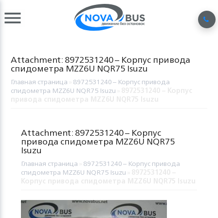
Attachment: 8972531240 – Корпус привода
спидометра MZZ6U NQR75 Isuzu
Главная страница
»
8972531240 – Корпус привода
спидометра MZZ6U NQR75 Isuzu
»
8972531240 – Корпус
привода спидометра MZZ6U NQR75 Isuzu
Attachment: 8972531240 – Корпус
привода спидометра MZZ6U NQR75
Isuzu
Главная страница
»
8972531240 – Корпус привода
спидометра MZZ6U NQR75 Isuzu
»
8972531240 –
Корпус привода спидометра MZZ6U NQR75 Isuzu