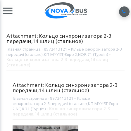
Attachment: Кольцо синхронизатора 2-3
передачи,14 шлиц (стальное)
Главная страница
»
8972413121 – Кільце синхронізатора 2-3
передачі (стальне),КП MYY5T,Євро 2,NQR 71 (Турція)
»
Кольцо синхронизатора 2-3 передачи,14 шлиц
(стальное)
Attachment: Кольцо синхронизатора 2-3
передачи,14 шлиц (стальное)
Главная страница
»
8972413121 – Кільце
синхронізатора 2-3 передачі (стальне),КП MYY5T,Євро
2,NQR 71 (Турція)
»
Кольцо синхронизатора 2-3
передачи,14 шлиц (стальное)