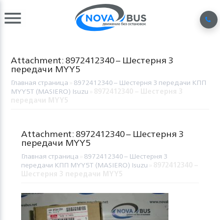
Attachment: 8972412340 – Шестерня 3
передачи МYY5
Главная страница
»
8972412340 – Шестерня 3 передачи КПП
MYY5T (MASIERO) Isuzu
»
8972412340 – Шестерня 3
передачи МYY5
Attachment: 8972412340 – Шестерня 3
передачи МYY5
Главная страница
»
8972412340 – Шестерня 3
передачи КПП MYY5T (MASIERO) Isuzu
»
8972412340 –
Шестерня 3 передачи МYY5