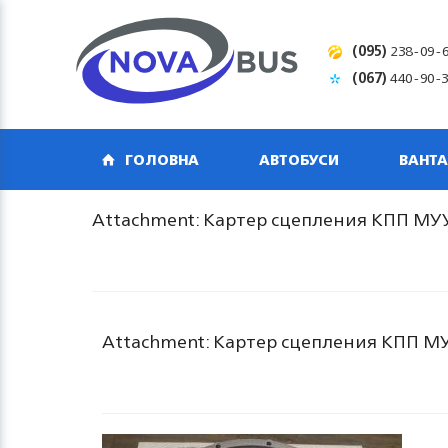
(095)
238-09-
(067)
440-90-
ГОЛОВНА
АВТОБУСИ
ВАНТА
Attachment: Картер сцепления КПП МУУ5
Attachment: Картер сцепления КПП МУУ