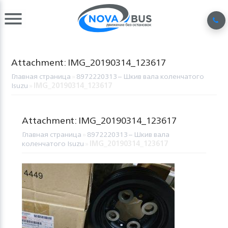
Attachment: IMG_20190314_123617
Главная страница
»
8972220313 – Шкив вала коленчатого
Isuzu
»
IMG_20190314_123617
Attachment: IMG_20190314_123617
Главная страница
»
8972220313 – Шкив вала
коленчатого Isuzu
»
IMG_20190314_123617