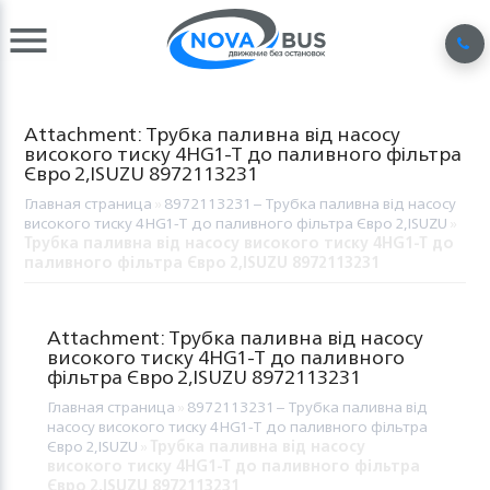
Attachment: Трубка паливна від насосу
високого тиску 4HG1-T до паливного фільтра
Євро 2,ISUZU 8972113231
Главная страница
»
8972113231 – Трубка паливна від насосу
високого тиску 4HG1-T до паливного фільтра Євро 2,ISUZU
»
Трубка паливна від насосу високого тиску 4HG1-T до
паливного фільтра Євро 2,ISUZU 8972113231
Attachment: Трубка паливна від насосу
високого тиску 4HG1-T до паливного
фільтра Євро 2,ISUZU 8972113231
Главная страница
»
8972113231 – Трубка паливна від
насосу високого тиску 4HG1-T до паливного фільтра
Євро 2,ISUZU
»
Трубка паливна від насосу
високого тиску 4HG1-T до паливного фільтра
Євро 2,ISUZU 8972113231