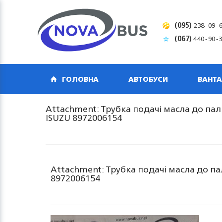
(095)
238-09-
(067)
440-90-
ГОЛОВНА
АВТОБУСИ
ВАНТА
Attachment: Трубка подачі масла до пал
ISUZU 8972006154
Attachment: Трубка подачі масла до па
8972006154