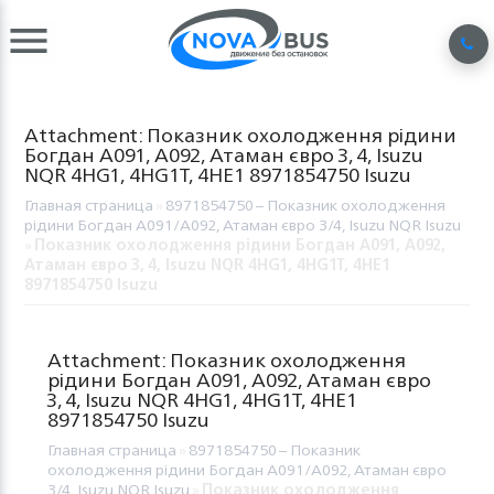
Attachment: Показник охолодження рідини
Богдан А091, А092, Атаман євро 3, 4, Isuzu
NQR 4HG1, 4HG1T, 4HE1 8971854750 Isuzu
Главная страница
»
8971854750 – Показник охолодження
рідини Богдан А091/А092, Атаман євро 3/4, Isuzu NQR Isuzu
»
Показник охолодження рідини Богдан А091, А092,
Атаман євро 3, 4, Isuzu NQR 4HG1, 4HG1T, 4HE1
8971854750 Isuzu
Attachment: Показник охолодження
рідини Богдан А091, А092, Атаман євро
3, 4, Isuzu NQR 4HG1, 4HG1T, 4HE1
8971854750 Isuzu
Главная страница
»
8971854750 – Показник
охолодження рідини Богдан А091/А092, Атаман євро
3/4, Isuzu NQR Isuzu
»
Показник охолодження