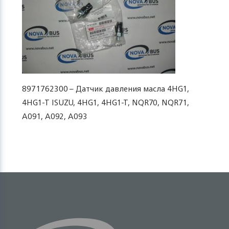
8971762300 – Датчик давления масла 4HG1,
4HG1-T ISUZU, 4HG1, 4HG1-T, NQR70, NQR71,
A091, A092, A093