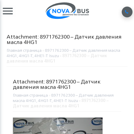
Attachment: 8971762300 – Датчик давления
масла 4HG1
Главная страница
»
8971762300 – Датчик давления масла
4HG1, 4HG1-T, 4HE1-T Isuzu
»
8971762300 – Датчик
давления масла 4HG1
Attachment: 8971762300 – Датчик
давления масла 4HG1
Главная страница
»
8971762300 – Датчик давления
масла 4HG1, 4HG1-T, 4HE1-T Isuzu
»
8971762300 –
Датчик давления масла 4HG1