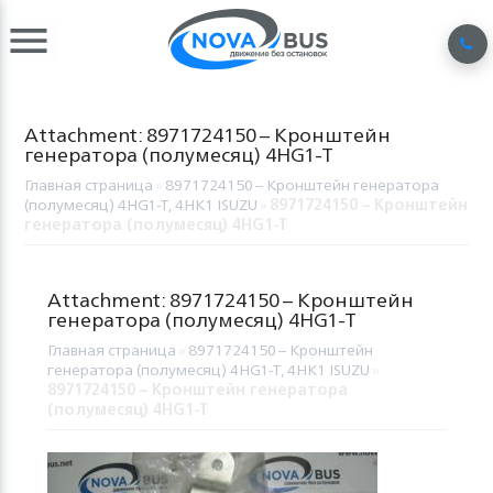
Attachment: 8971724150 – Кронштейн
генератора (полумесяц) 4HG1-T
Главная страница
»
8971724150 – Кронштейн генератора
(полумесяц) 4HG1-T, 4HK1 ISUZU
»
8971724150 – Кронштейн
генератора (полумесяц) 4HG1-T
Attachment: 8971724150 – Кронштейн
генератора (полумесяц) 4HG1-T
Главная страница
»
8971724150 – Кронштейн
генератора (полумесяц) 4HG1-T, 4HK1 ISUZU
»
8971724150 – Кронштейн генератора
(полумесяц) 4HG1-T