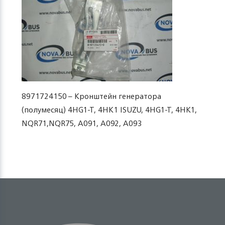
8971724150 – Кронштейн генератора
(полумесяц) 4HG1-T, 4HK1 ISUZU, 4HG1-T, 4HK1,
NQR71,NQR75, A091, A092, A093