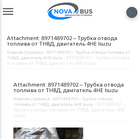
Attachment: 8971489702 – Трубка отвода
топлива от ТНВД, двигатель 4HЕ Isuzu
Главная страница
»
8971489702 – Трубка отвода топлива от
ТНВД, двигатель 4HЕ Isuzu
»
8971489702 – Трубка отвода
топлива от ТНВД, двигатель 4HЕ Isuzu
Attachment: 8971489702 – Трубка отвода
топлива от ТНВД, двигатель 4HЕ Isuzu
Главная страница
»
8971489702 – Трубка отвода
топлива от ТНВД, двигатель 4HЕ Isuzu
»
8971489702 –
Трубка отвода топлива от ТНВД, двигатель 4HЕ
Isuzu