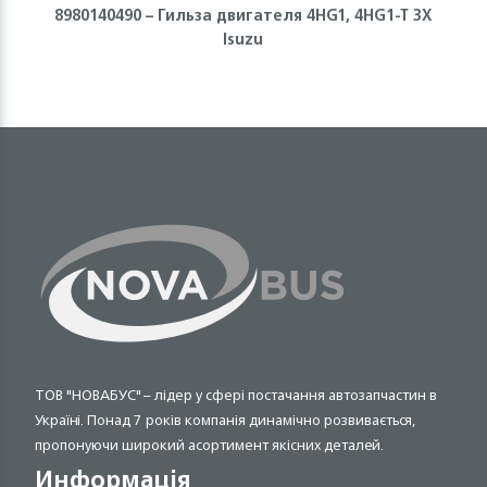
8980140490 – Гильза двигателя 4HG1, 4HG1-T 3X
Isuzu
ТОВ "НОВАБУС" – лідер у сфері постачання автозапчастин в
Україні. Понад 7 років компанія динамічно розвивається,
пропонуючи широкий асортимент якісних деталей.
Информація