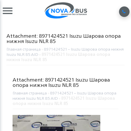
Attachment: 8971424521 Isuzu Шарова опора
нижня Isuzu NLR 85
Главная страница
»
8971424521 – Isuzu Шарова опора нижня
Isuzu NLR 85 AID
»
8971424521 Isuzu Шарова опора
нижня Isuzu NLR 85
Attachment: 8971424521 Isuzu Шарова
опора нижня Isuzu NLR 85
Главная страница
»
8971424521 – Isuzu Шарова опора
нижня Isuzu NLR 85 AID
»
8971424521 Isuzu Шарова
опора нижня Isuzu NLR 85