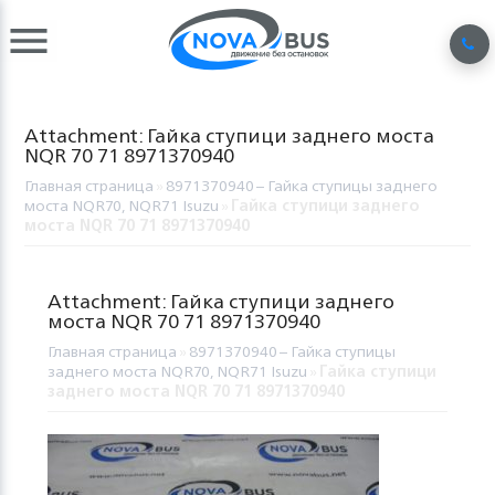
Attachment: Гайка ступици заднего моста
NQR 70 71 8971370940
Главная страница
»
8971370940 – Гайка ступицы заднего
моста NQR70, NQR71 Isuzu
»
Гайка ступици заднего
моста NQR 70 71 8971370940
Attachment: Гайка ступици заднего
моста NQR 70 71 8971370940
Главная страница
»
8971370940 – Гайка ступицы
заднего моста NQR70, NQR71 Isuzu
»
Гайка ступици
заднего моста NQR 70 71 8971370940