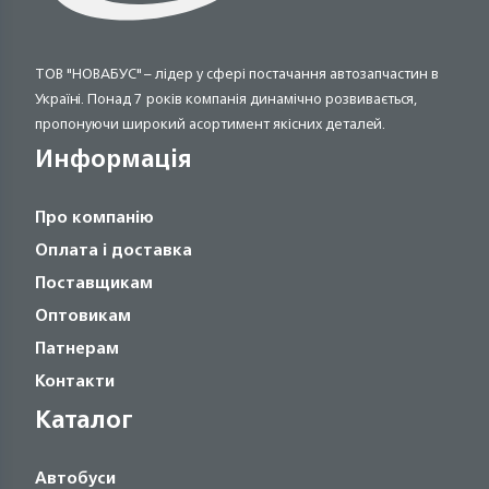
ТОВ "НОВАБУС" – лідер у сфері постачання автозапчастин в
Україні. Понад 7 років компанія динамічно розвивається,
пропонуючи широкий асортимент якісних деталей.
Информація
Про компанію
Оплата і доставка
Поставщикам
Оптовикам
Патнерам
Контакти
Каталог
Автобуси