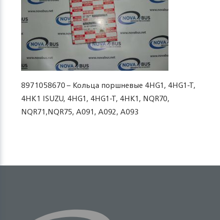
8971058670 – Кольца поршневые 4HG1, 4HG1-T,
4HK1 ISUZU, 4HG1, 4HG1-T, 4HK1, NQR70,
NQR71,NQR75, A091, A092, A093