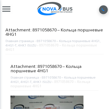
Attachment: 8971058670 – Кольца поршневые
4HG1
Главная страница
»
8971058670 – Кольца поршневые 4HG1,
4HG1-T, 4HK1 ISUZU
»
8971058670 – Кольца поршневые
4HG1
Attachment: 8971058670 – Кольца
поршневые 4HG1
Главная страница
»
8971058670 – Кольца поршневые
4HG1, 4HG1-T, 4HK1 ISUZU
»
8971058670 – Кольца
поршневые 4HG1