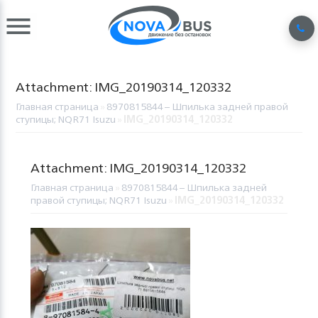
Attachment: IMG_20190314_120332
Главная страница
»
8970815844 – Шпилька задней правой
ступицы; NQR71 Isuzu
»
IMG_20190314_120332
Attachment: IMG_20190314_120332
Главная страница
»
8970815844 – Шпилька задней
правой ступицы; NQR71 Isuzu
»
IMG_20190314_120332