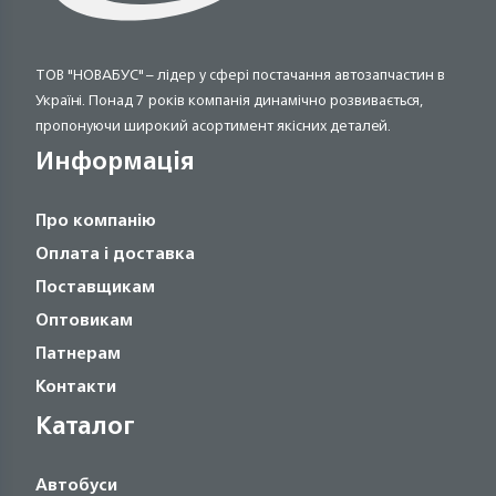
ТОВ "НОВАБУС" – лідер у сфері постачання автозапчастин в
Україні. Понад 7 років компанія динамічно розвивається,
пропонуючи широкий асортимент якісних деталей.
Информація
Про компанію
Оплата і доставка
Поставщикам
Оптовикам
Патнерам
Контакти
Каталог
Автобуси