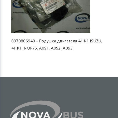
8970806940 – Подушка двигателя 4HK1 ISUZU,
4HK1, NQR75, A091, A092, A093