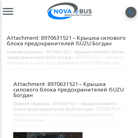
Attachment: 8970631521 – Крышка силового
блока предохранителей ISUZU Богдан
Главная страница
»
8970631521 – Крышка силового блока
предохранителей ISUZU Богдан
»
8970631521 – Крышка
силового блока предохранителей ISUZU Богдан
Attachment: 8970631521 – Крышка
силового блока предохранителей ISUZU
Богдан
Главная страница
»
8970631521 – Крышка силового
блока предохранителей ISUZU Богдан
»
8970631521 –
Крышка силового блока предохранителей
ISUZU Богдан