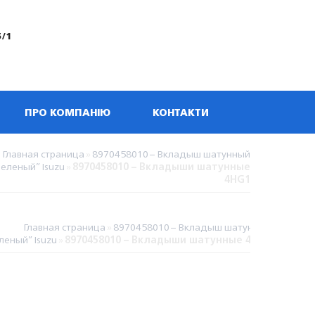
5/1
ПРО КОМПАНІЮ
КОНТАКТИ
Главная страница
»
8970458010 – Вкладыш шатунный
зеленый” Isuzu
»
8970458010 – Вкладыши шатунные
4HG1
Главная страница
»
8970458010 – Вкладыш шатунный
леный” Isuzu
»
8970458010 – Вкладыши шатунные 4HG1