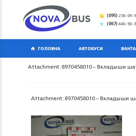
(095)
238-09-
(067)
440-90-
ГОЛОВНА
АВТОБУСИ
ВАНТА
Attachment: 8970458010 – Вкладыши ш
Attachment: 8970458010 – Вкладыши 