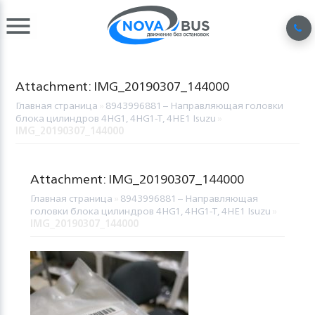
Attachment: IMG_20190307_144000
Главная страница
»
8943996881 – Направляющая головки
блока цилиндров 4HG1, 4HG1-T, 4HE1 Isuzu
»
IMG_20190307_144000
Attachment: IMG_20190307_144000
Главная страница
»
8943996881 – Направляющая
головки блока цилиндров 4HG1, 4HG1-T, 4HE1 Isuzu
»
IMG_20190307_144000