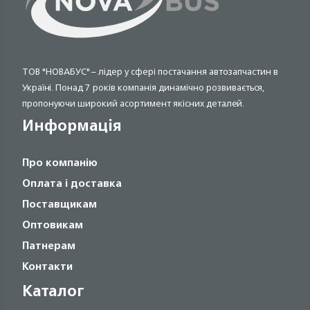
ТОВ "НОВАБУС" – лідер у сфері постачання автозапчастин в
Україні. Понад 7 років компанія динамічно розвивається,
пропонуючи широкий асортимент якісних деталей.
Информація
Про компанію
Оплата і доставка
Поставщикам
Оптовикам
Патнерам
Контакти
Каталог