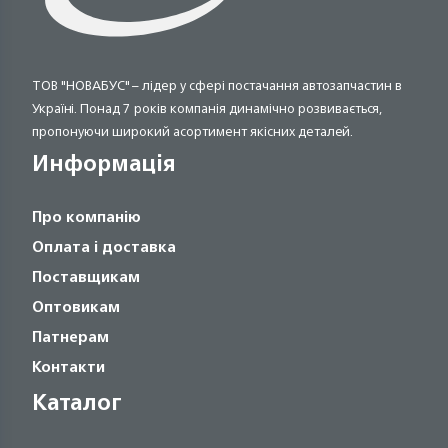
ТОВ "НОВАБУС" – лідер у сфері постачання автозапчастин в
Україні. Понад 7 років компанія динамічно розвивається,
пропонуючи широкий асортимент якісних деталей.
Информація
Про компанію
Оплата і доставка
Поставщикам
Оптовикам
Патнерам
Контакти
Каталог