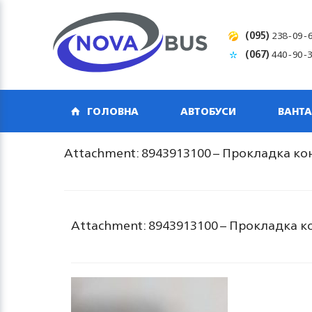
(095)
238-09-
(067)
440-90-
ГОЛОВНА
АВТОБУСИ
ВАНТА
Attachment: 8943913100 – Прокладка ко
Attachment: 8943913100 – Прокладка к