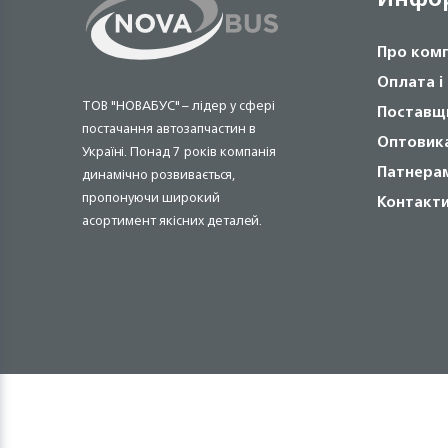
Про ком
Оплата і
ТОВ "НОВАБУС" – лідер у сфері
Поставщ
постачання автозапчастин в
Оптовик
Україні. Понад 7 років компанія
Патнера
динамічно розвивається,
пропонуючи широкий
Контакт
асортимент якісних деталей.