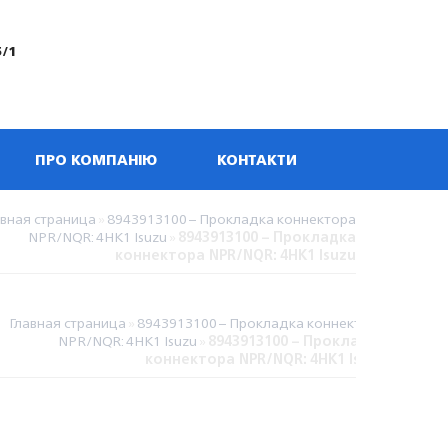
5/1
ПРО КОМПАНІЮ
КОНТАКТИ
авная страница
»
8943913100 – Прокладка коннектора
NPR/NQR: 4HK1 Isuzu
»
8943913100 – Прокладка
коннектора NPR/NQR: 4HK1 Isuzu
Главная страница
»
8943913100 – Прокладка коннектора
NPR/NQR: 4HK1 Isuzu
»
8943913100 – Прокладка
коннектора NPR/NQR: 4HK1 Isuzu