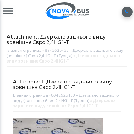
Attachment: Дзеркало заднього виду
зовнішнє Євро 2,4HG1-T
Главная страница
»
8942625433 – Дзеркало заднього виду
(зовнішнє) Євро 2,4HG1-T (Турція)
»
Дзеркало заднього
виду зовнішнє Євро 2,4HG1-T
Attachment: Дзеркало заднього виду
зовнішнє Євро 2,4HG1-T
Главная страница
»
8942625433 – Дзеркало заднього
виду (зовнішнє) Євро 2,4HG1-T (Турція)
»
Дзеркало
заднього виду зовнішнє Євро 2,4HG1-T