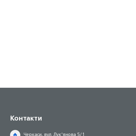
Контакти
Черкаси, вул. Лук'янова 5/1