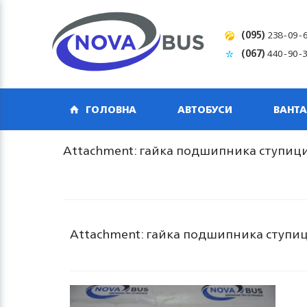
(095)
238-09-
(067)
440-90-
ГОЛОВНА
АВТОБУСИ
ВАНТА
Attachment: гайка подшипника ступици
Attachment: гайка подшипника ступиц