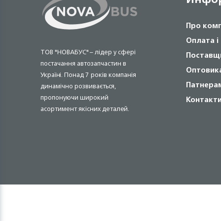
Про ком
Оплата і
ТОВ "НОВАБУС" – лідер у сфері
Поставщ
постачання автозапчастин в
Оптовик
Україні. Понад 7 років компанія
Патнера
динамічно розвивається,
пропонуючи широкий
Контакт
асортимент якісних деталей.