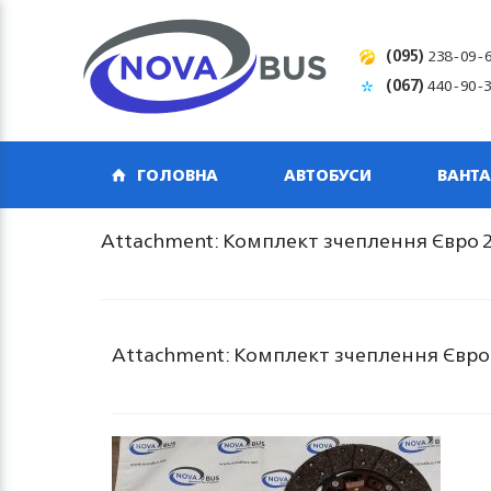
(095)
238-09-
(067)
440-90-
ГОЛОВНА
АВТОБУСИ
ВАНТА
Attachment: Комплект зчеплення Євро 2
Attachment: Комплект зчеплення Євро 