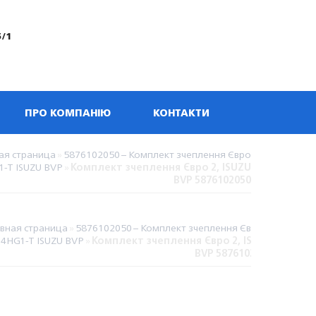
5/1
ПРО КОМПАНІЮ
КОНТАКТИ
ая страница
»
5876102050 – Комплект зчеплення Євро
1-T ISUZU BVP
»
Комплект зчеплення Євро 2, ISUZU
BVP 5876102050
авная страница
»
5876102050 – Комплект зчеплення Євро 2,
4HG1-T ISUZU BVP
»
Комплект зчеплення Євро 2, ISUZU
BVP 5876102050