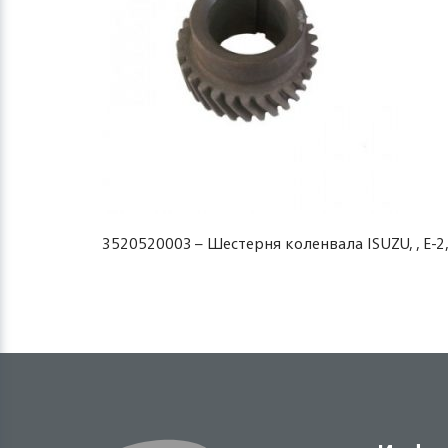
3520520003 – Шестерня коленвала ISUZU, , Е-2,