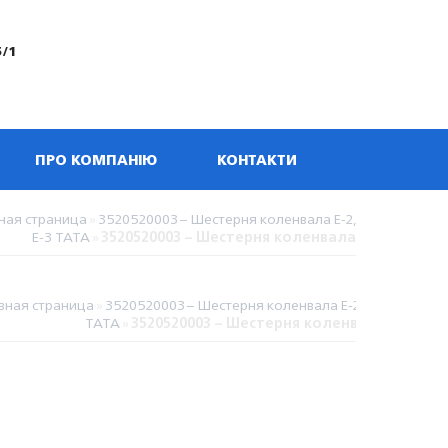
5/1
ПРО КОМПАНІЮ
КОНТАКТИ
ная страница
»
3520520003 – Шестерня коленвала Е-2,
Е-3 TATA
»
3520520003 – Шестерня коленвала
вная страница
»
3520520003 – Шестерня коленвала Е-2, Е-3
TATA
»
3520520003 – Шестерня коленвала