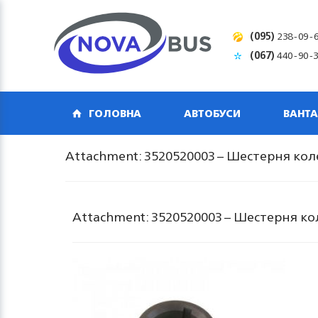
(095)
238-09-
(067)
440-90-
ГОЛОВНА
АВТОБУСИ
ВАНТА
Attachment: 3520520003 – Шестерня ко
Attachment: 3520520003 – Шестерня к